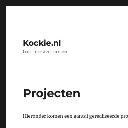
Kockie.nl
Leds, freeswerk en meer
Projecten
Hieronder komen een aantal gerealiseerde pr